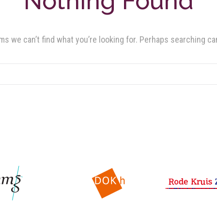
Nothing Found
ms we can’t find what you’re looking for. Perhaps searching ca