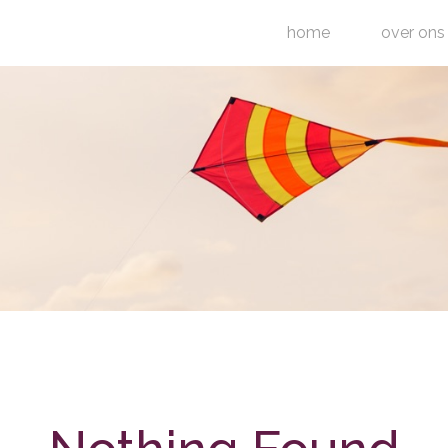
home
over ons