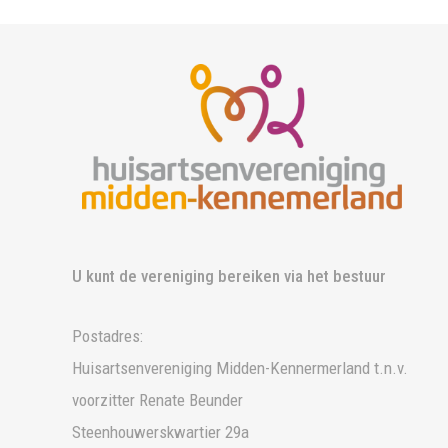
U kunt de vereniging bereiken via het bestuur
Postadres:
Huisartsenvereniging Midden-Kennermerland t.n.v.
voorzitter Renate Beunder
Steenhouwerskwartier 29a