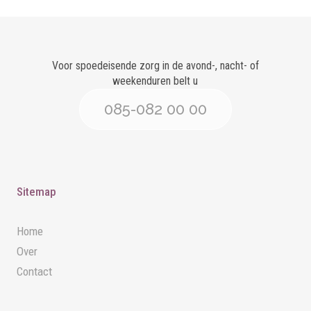
Voor spoedeisende zorg in de avond-, nacht- of
weekenduren belt u
085-082 00 00
Sitemap
Home
Over
Contact