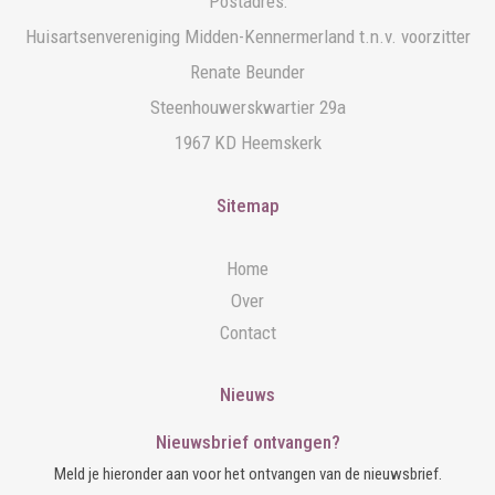
Postadres:
Huisartsenvereniging Midden-Kennermerland t.n.v. voorzitter
Renate Beunder
Steenhouwerskwartier 29a
1967 KD Heemskerk
Sitemap
Home
Over
Contact
Nieuws
Nieuwsbrief ontvangen?
Meld je hieronder aan voor het ontvangen van de nieuwsbrief.