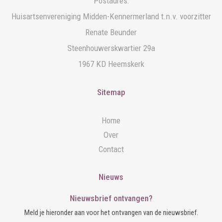
Postadres:
Huisartsenvereniging Midden-Kennermerland t.n.v. voorzitter
Renate Beunder
Steenhouwerskwartier 29a
1967 KD Heemskerk
Sitemap
Home
Over
Contact
Nieuws
Nieuwsbrief ontvangen?
Meld je hieronder aan voor het ontvangen van de nieuwsbrief.