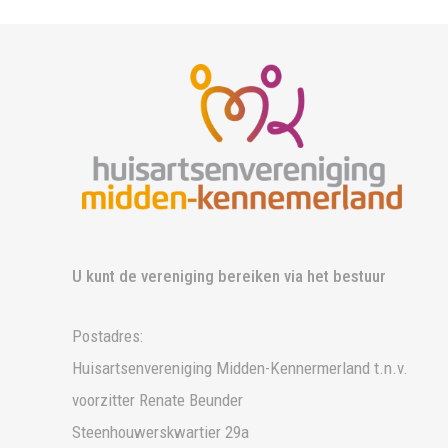
U kunt de vereniging bereiken via het bestuur
Postadres:
Huisartsenvereniging Midden-Kennermerland t.n.v.
voorzitter Renate Beunder
Steenhouwerskwartier 29a