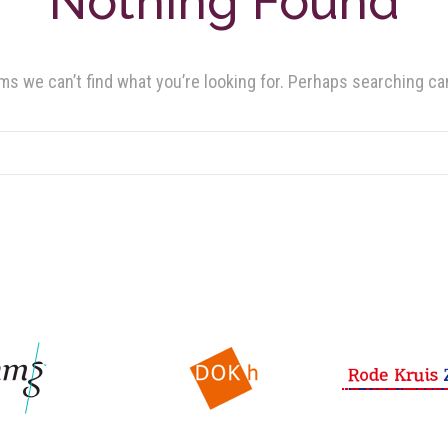
Nothing Found
ms we can’t find what you’re looking for. Perhaps searching ca