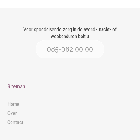
Voor spoedeisende zorg in de avond-, nacht- of
weekenduren belt u
085-082 00 00
Sitemap
Home
Over
Contact