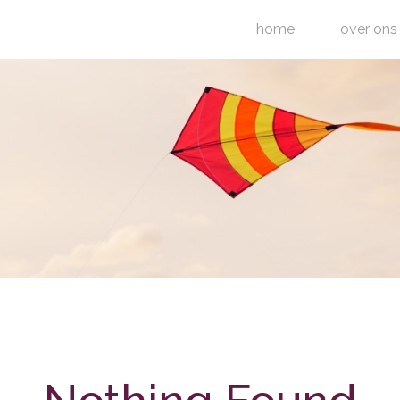
home
over ons