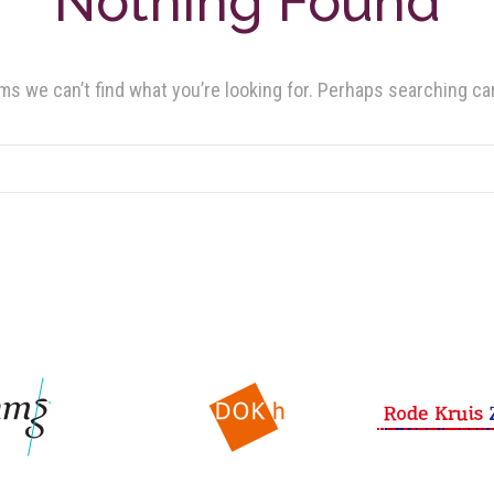
Nothing Found
ms we can’t find what you’re looking for. Perhaps searching ca