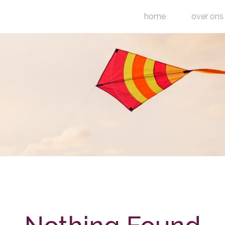
home
over ons