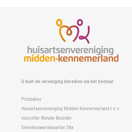
U kunt de vereniging bereiken via het bestuur
Postadres:
Huisartsenvereniging Midden-Kennermerland t.n.v.
voorzitter Renate Beunder
Steenhouwerskwartier 29a