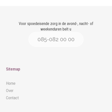
Voor spoedeisende zorg in de avond-, nacht- of
weekenduren belt u
085-082 00 00
Sitemap
Home
Over
Contact