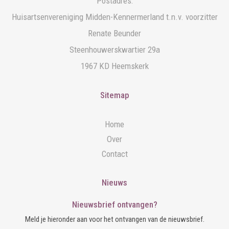
Postadres:
Huisartsenvereniging Midden-Kennermerland t.n.v. voorzitter
Renate Beunder
Steenhouwerskwartier 29a
1967 KD Heemskerk
Sitemap
Home
Over
Contact
Nieuws
Nieuwsbrief ontvangen?
Meld je hieronder aan voor het ontvangen van de nieuwsbrief.