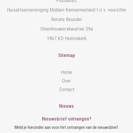
Postadres:
Huisartsenvereniging Midden-Kennermerland t.n.v. voorzitter
Renate Beunder
Steenhouwerskwartier 29a
1967 KD Heemskerk
Sitemap
Home
Over
Contact
Nieuws
Nieuwsbrief ontvangen?
Meld je hieronder aan voor het ontvangen van de nieuwsbrief.