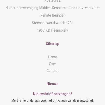
Postadres:
Huisartsenvereniging Midden-Kennermerland t.n.v. voorzitter
Renate Beunder
Steenhouwerskwartier 29a
1967 KD Heemskerk
Sitemap
Home
Over
Contact
Nieuws
Nieuwsbrief ontvangen?
Meld je hieronder aan voor het ontvangen van de nieuwsbrief.