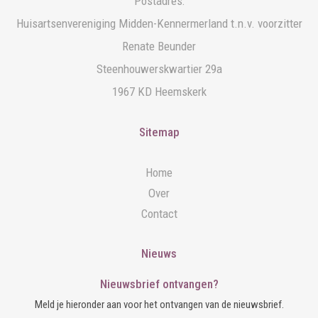
Postadres:
Huisartsenvereniging Midden-Kennermerland t.n.v. voorzitter
Renate Beunder
Steenhouwerskwartier 29a
1967 KD Heemskerk
Sitemap
Home
Over
Contact
Nieuws
Nieuwsbrief ontvangen?
Meld je hieronder aan voor het ontvangen van de nieuwsbrief.