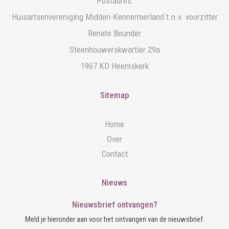
Postadres:
Huisartsenvereniging Midden-Kennermerland t.n.v. voorzitter
Renate Beunder
Steenhouwerskwartier 29a
1967 KD Heemskerk
Sitemap
Home
Over
Contact
Nieuws
Nieuwsbrief ontvangen?
Meld je hieronder aan voor het ontvangen van de nieuwsbrief.