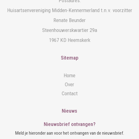
Postadres:
Huisartsenvereniging Midden-Kennermerland t.n.v. voorzitter
Renate Beunder
Steenhouwerskwartier 29a
1967 KD Heemskerk
Sitemap
Home
Over
Contact
Nieuws
Nieuwsbrief ontvangen?
Meld je hieronder aan voor het ontvangen van de nieuwsbrief.