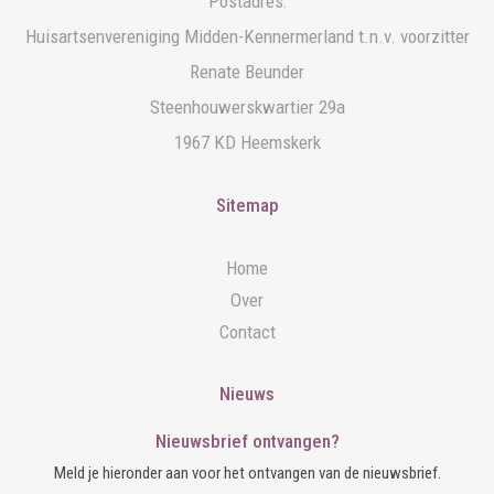
Postadres:
Huisartsenvereniging Midden-Kennermerland t.n.v. voorzitter
Renate Beunder
Steenhouwerskwartier 29a
1967 KD Heemskerk
Sitemap
Home
Over
Contact
Nieuws
Nieuwsbrief ontvangen?
Meld je hieronder aan voor het ontvangen van de nieuwsbrief.