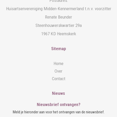
Postadres:
Huisartsenvereniging Midden-Kennermerland t.n.v. voorzitter
Renate Beunder
Steenhouwerskwartier 29a
1967 KD Heemskerk
Sitemap
Home
Over
Contact
Nieuws
Nieuwsbrief ontvangen?
Meld je hieronder aan voor het ontvangen van de nieuwsbrief.