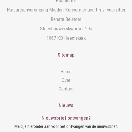
Postadres:
Huisartsenvereniging Midden-Kennermerland t.n.v. voorzitter
Renate Beunder
Steenhouwerskwartier 29a
1967 KD Heemskerk
Sitemap
Home
Over
Contact
Nieuws
Nieuwsbrief ontvangen?
Meld je hieronder aan voor het ontvangen van de nieuwsbrief.