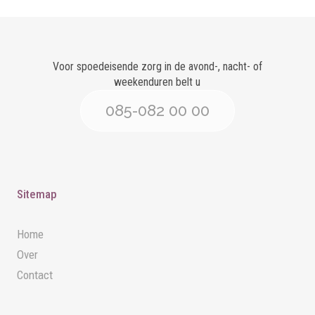
Voor spoedeisende zorg in de avond-, nacht- of
weekenduren belt u
085-082 00 00
Sitemap
Home
Over
Contact