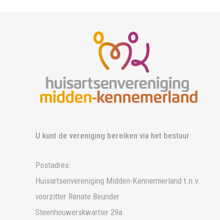
U kunt de vereniging bereiken via het bestuur
Postadres:
Huisartsenvereniging Midden-Kennermerland t.n.v.
voorzitter Renate Beunder
Steenhouwerskwartier 29a