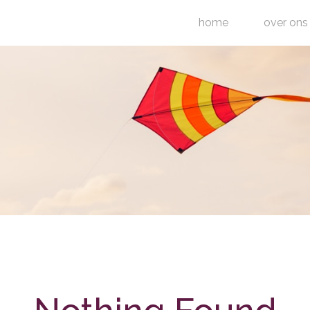
home
over ons