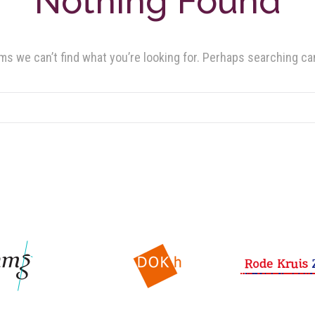
Nothing Found
ms we can’t find what you’re looking for. Perhaps searching ca