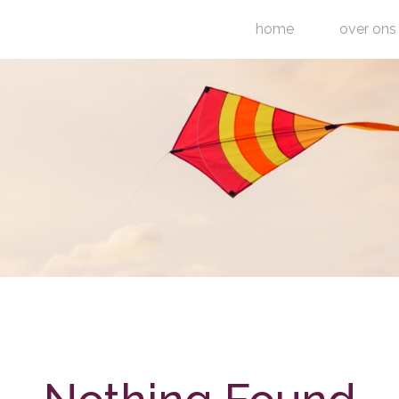
home
over ons