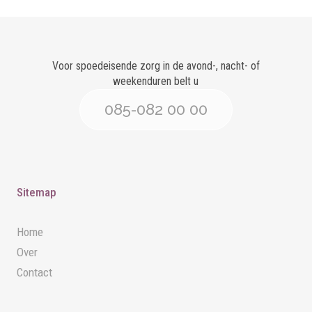
Voor spoedeisende zorg in de avond-, nacht- of
weekenduren belt u
085-082 00 00
Sitemap
Home
Over
Contact