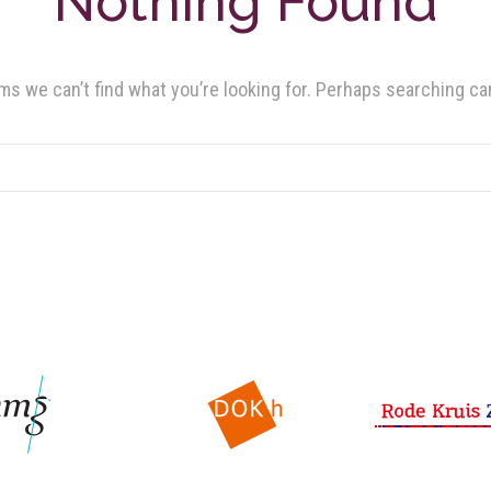
Nothing Found
ms we can’t find what you’re looking for. Perhaps searching ca