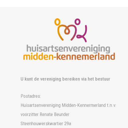
U kunt de vereniging bereiken via het bestuur
Postadres:
Huisartsenvereniging Midden-Kennermerland t.n.v.
voorzitter Renate Beunder
Steenhouwerskwartier 29a