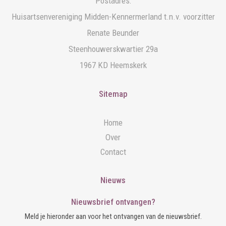
Postadres:
Huisartsenvereniging Midden-Kennermerland t.n.v. voorzitter
Renate Beunder
Steenhouwerskwartier 29a
1967 KD Heemskerk
Sitemap
Home
Over
Contact
Nieuws
Nieuwsbrief ontvangen?
Meld je hieronder aan voor het ontvangen van de nieuwsbrief.