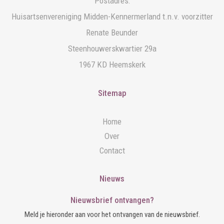
Postadres:
Huisartsenvereniging Midden-Kennermerland t.n.v. voorzitter
Renate Beunder
Steenhouwerskwartier 29a
1967 KD Heemskerk
Sitemap
Home
Over
Contact
Nieuws
Nieuwsbrief ontvangen?
Meld je hieronder aan voor het ontvangen van de nieuwsbrief.