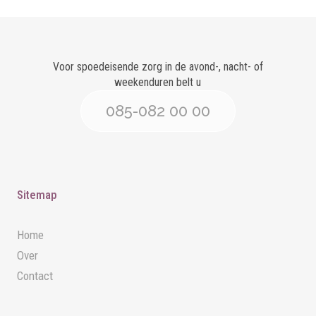
Voor spoedeisende zorg in de avond-, nacht- of
weekenduren belt u
085-082 00 00
Sitemap
Home
Over
Contact