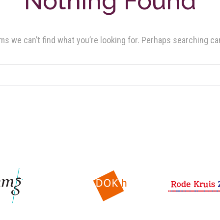
Nothing Found
ms we can’t find what you’re looking for. Perhaps searching ca