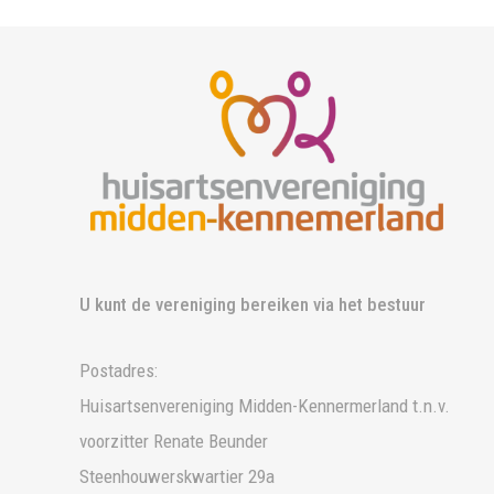
U kunt de vereniging bereiken via het bestuur
Postadres:
Huisartsenvereniging Midden-Kennermerland t.n.v.
voorzitter Renate Beunder
Steenhouwerskwartier 29a