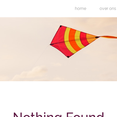
home
over ons