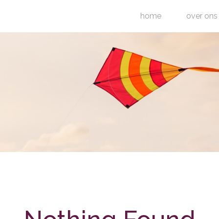
home
over ons