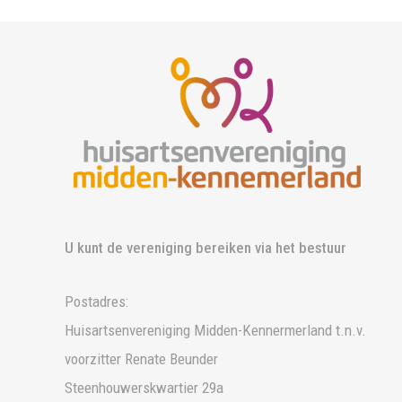
U kunt de vereniging bereiken via het bestuur
Postadres:
Huisartsenvereniging Midden-Kennermerland t.n.v.
voorzitter Renate Beunder
Steenhouwerskwartier 29a