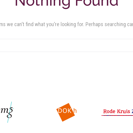
Nothing Found
ms we can’t find what you’re looking for. Perhaps searching ca