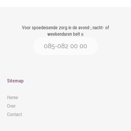
Voor spoedeisende zorg in de avond-, nacht- of
weekenduren belt u
085-082 00 00
Sitemap
Home
Over
Contact