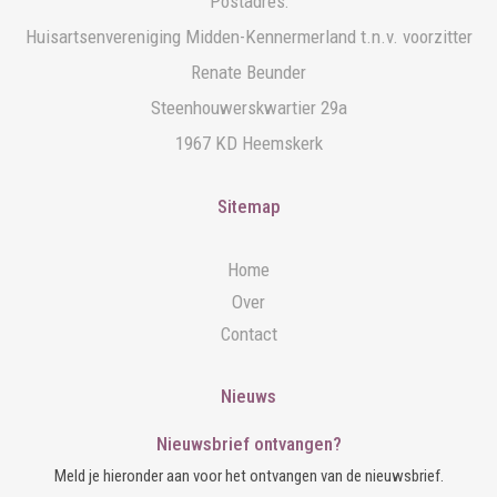
Postadres:
Huisartsenvereniging Midden-Kennermerland t.n.v. voorzitter
Renate Beunder
Steenhouwerskwartier 29a
1967 KD Heemskerk
Sitemap
Home
Over
Contact
Nieuws
Nieuwsbrief ontvangen?
Meld je hieronder aan voor het ontvangen van de nieuwsbrief.