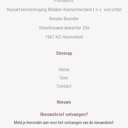
Postadres:
Huisartsenvereniging Midden-Kennermerland t.n.v. voorzitter
Renate Beunder
Steenhouwerskwartier 29a
1967 KD Heemskerk
Sitemap
Home
Over
Contact
Nieuws
Nieuwsbrief ontvangen?
Meld je hieronder aan voor het ontvangen van de nieuwsbrief.