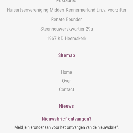
Postadres:
Huisartsenvereniging Midden-Kennermerland t.n.v. voorzitter
Renate Beunder
Steenhouwerskwartier 29a
1967 KD Heemskerk
Sitemap
Home
Over
Contact
Nieuws
Nieuwsbrief ontvangen?
Meld je hieronder aan voor het ontvangen van de nieuwsbrief.