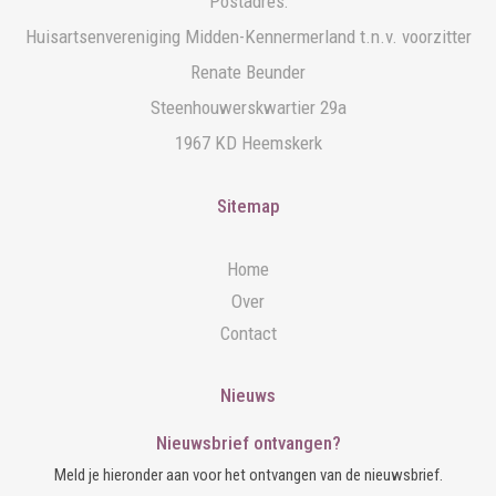
Postadres:
Huisartsenvereniging Midden-Kennermerland t.n.v. voorzitter
Renate Beunder
Steenhouwerskwartier 29a
1967 KD Heemskerk
Sitemap
Home
Over
Contact
Nieuws
Nieuwsbrief ontvangen?
Meld je hieronder aan voor het ontvangen van de nieuwsbrief.