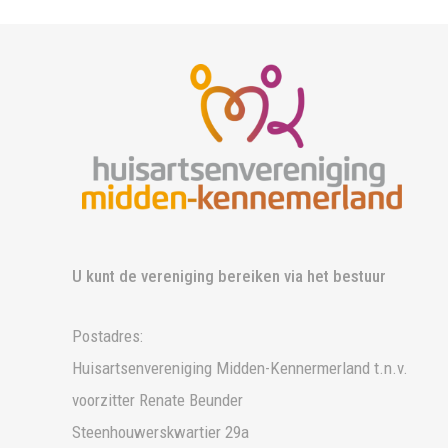
U kunt de vereniging bereiken via het bestuur
Postadres:
Huisartsenvereniging Midden-Kennermerland t.n.v.
voorzitter Renate Beunder
Steenhouwerskwartier 29a