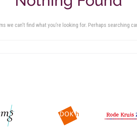
Nothing Found
ms we can’t find what you’re looking for. Perhaps searching ca