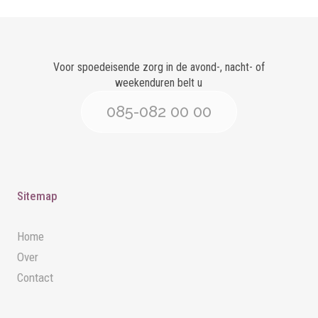
Voor spoedeisende zorg in de avond-, nacht- of
weekenduren belt u
085-082 00 00
Sitemap
Home
Over
Contact