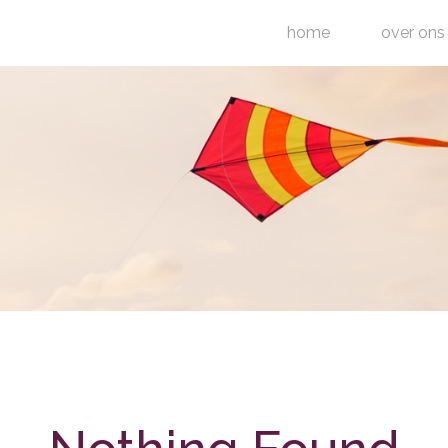
home
over ons