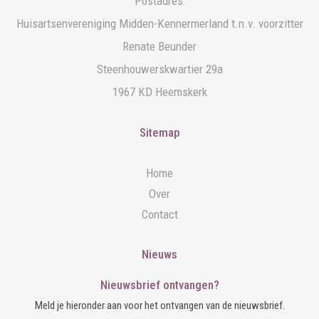
Postadres:
Huisartsenvereniging Midden-Kennermerland t.n.v. voorzitter
Renate Beunder
Steenhouwerskwartier 29a
1967 KD Heemskerk
Sitemap
Home
Over
Contact
Nieuws
Nieuwsbrief ontvangen?
Meld je hieronder aan voor het ontvangen van de nieuwsbrief.