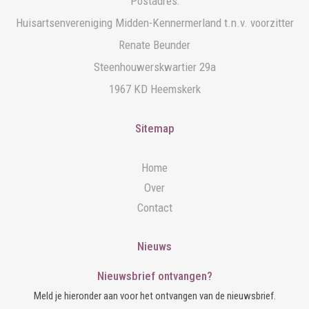
Postadres:
Huisartsenvereniging Midden-Kennermerland t.n.v. voorzitter
Renate Beunder
Steenhouwerskwartier 29a
1967 KD Heemskerk
Sitemap
Home
Over
Contact
Nieuws
Nieuwsbrief ontvangen?
Meld je hieronder aan voor het ontvangen van de nieuwsbrief.