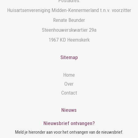
Postadres:
Huisartsenvereniging Midden-Kennermerland t.n.v. voorzitter
Renate Beunder
Steenhouwerskwartier 29a
1967 KD Heemskerk
Sitemap
Home
Over
Contact
Nieuws
Nieuwsbrief ontvangen?
Meld je hieronder aan voor het ontvangen van de nieuwsbrief.