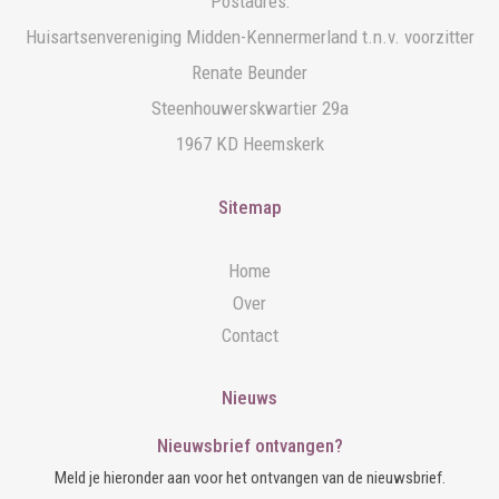
Postadres:
Huisartsenvereniging Midden-Kennermerland t.n.v. voorzitter
Renate Beunder
Steenhouwerskwartier 29a
1967 KD Heemskerk
Sitemap
Home
Over
Contact
Nieuws
Nieuwsbrief ontvangen?
Meld je hieronder aan voor het ontvangen van de nieuwsbrief.