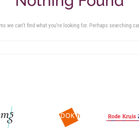
Nothing Found
ms we can’t find what you’re looking for. Perhaps searching ca