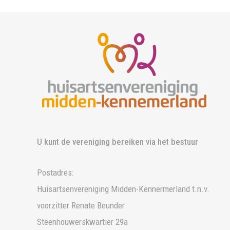
U kunt de vereniging bereiken via het bestuur
Postadres:
Huisartsenvereniging Midden-Kennermerland t.n.v.
voorzitter Renate Beunder
Steenhouwerskwartier 29a