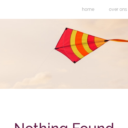
home
over ons