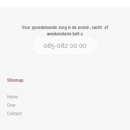
Voor spoedeisende zorg in de avond-, nacht- of
weekenduren belt u
085-082 00 00
Sitemap
Home
Over
Contact