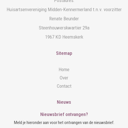
Postadres:
Huisartsenvereniging Midden-Kennermerland t.n.v. voorzitter
Renate Beunder
Steenhouwerskwartier 29a
1967 KD Heemskerk
Sitemap
Home
Over
Contact
Nieuws
Nieuwsbrief ontvangen?
Meld je hieronder aan voor het ontvangen van de nieuwsbrief.