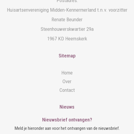
Postadres:
Huisartsenvereniging Midden-Kennermerland t.n.v. voorzitter
Renate Beunder
Steenhouwerskwartier 29a
1967 KD Heemskerk
Sitemap
Home
Over
Contact
Nieuws
Nieuwsbrief ontvangen?
Meld je hieronder aan voor het ontvangen van de nieuwsbrief.