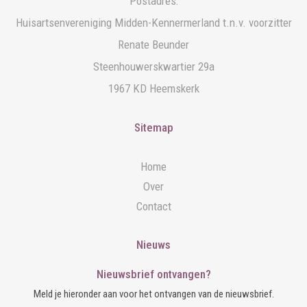
Postadres:
Huisartsenvereniging Midden-Kennermerland t.n.v. voorzitter
Renate Beunder
Steenhouwerskwartier 29a
1967 KD Heemskerk
Sitemap
Home
Over
Contact
Nieuws
Nieuwsbrief ontvangen?
Meld je hieronder aan voor het ontvangen van de nieuwsbrief.