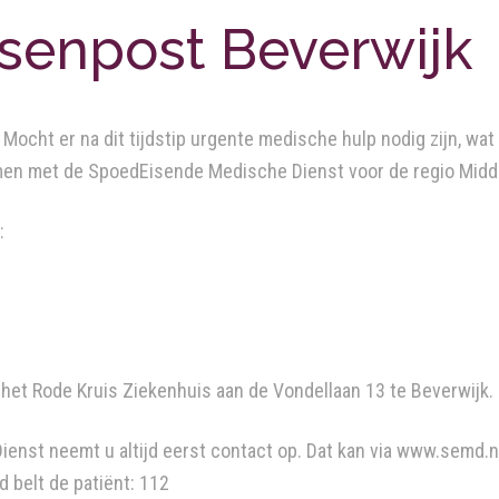
tsenpost Beverwijk
ocht er na dit tijdstip urgente medische hulp nodig zijn, wat
emen met de SpoedEisende Medische Dienst voor de regio Mid
:
het Rode Kruis Ziekenhuis aan de Vondellaan 13 te Beverwijk.
st neemt u altijd eerst contact op. Dat kan via www.semd.nl 
d belt de patiënt: 112