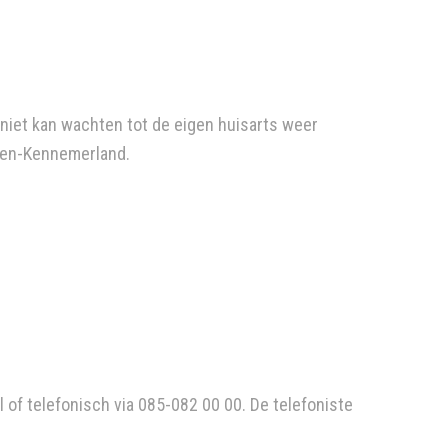
 niet kan wachten tot de eigen huisarts weer
den-Kennemerland.
of telefonisch via 085-082 00 00. De telefoniste