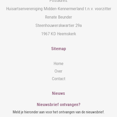
Postadres:
Huisartsenvereniging Midden-Kennermerland t.n.v. voorzitter
Renate Beunder
Steenhouwerskwartier 29a
1967 KD Heemskerk
Sitemap
Home
Over
Contact
Nieuws
Nieuwsbrief ontvangen?
Meld je hieronder aan voor het ontvangen van de nieuwsbrief.