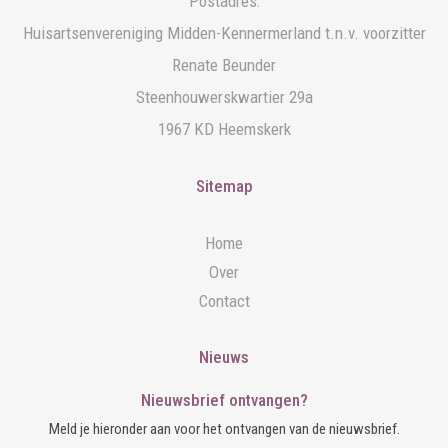
Postadres:
Huisartsenvereniging Midden-Kennermerland t.n.v. voorzitter
Renate Beunder
Steenhouwerskwartier 29a
1967 KD Heemskerk
Sitemap
Home
Over
Contact
Nieuws
Nieuwsbrief ontvangen?
Meld je hieronder aan voor het ontvangen van de nieuwsbrief.