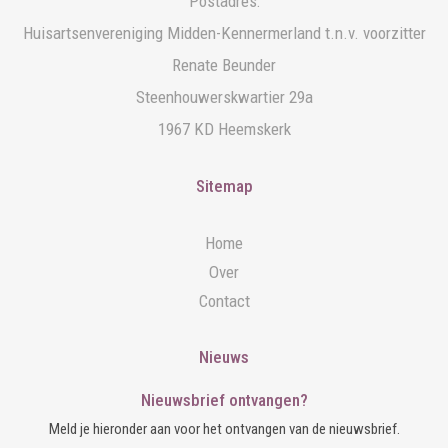
Postadres:
Huisartsenvereniging Midden-Kennermerland t.n.v. voorzitter
Renate Beunder
Steenhouwerskwartier 29a
1967 KD Heemskerk
Sitemap
Home
Over
Contact
Nieuws
Nieuwsbrief ontvangen?
Meld je hieronder aan voor het ontvangen van de nieuwsbrief.