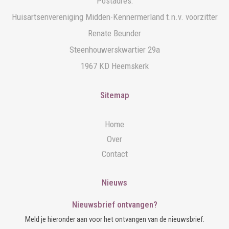
Postadres:
Huisartsenvereniging Midden-Kennermerland t.n.v. voorzitter
Renate Beunder
Steenhouwerskwartier 29a
1967 KD Heemskerk
Sitemap
Home
Over
Contact
Nieuws
Nieuwsbrief ontvangen?
Meld je hieronder aan voor het ontvangen van de nieuwsbrief.