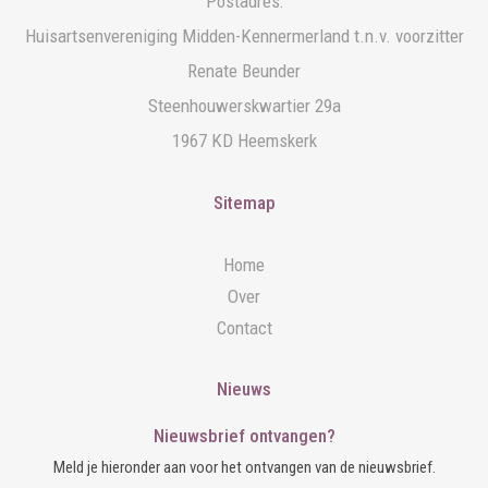
Postadres:
Huisartsenvereniging Midden-Kennermerland t.n.v. voorzitter
Renate Beunder
Steenhouwerskwartier 29a
1967 KD Heemskerk
Sitemap
Home
Over
Contact
Nieuws
Nieuwsbrief ontvangen?
Meld je hieronder aan voor het ontvangen van de nieuwsbrief.