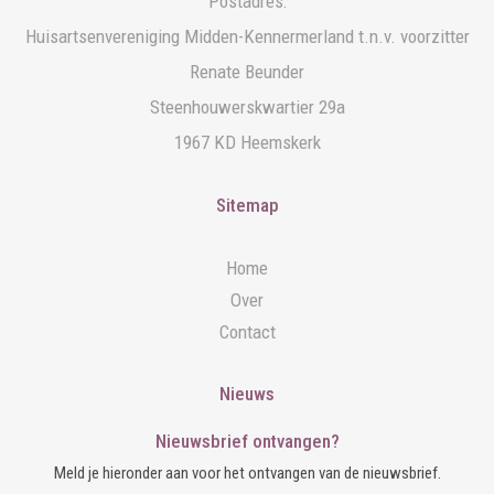
Postadres:
Huisartsenvereniging Midden-Kennermerland t.n.v. voorzitter
Renate Beunder
Steenhouwerskwartier 29a
1967 KD Heemskerk
Sitemap
Home
Over
Contact
Nieuws
Nieuwsbrief ontvangen?
Meld je hieronder aan voor het ontvangen van de nieuwsbrief.