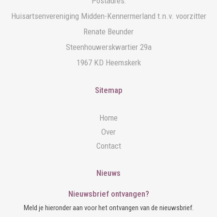
Postadres:
Huisartsenvereniging Midden-Kennermerland t.n.v. voorzitter
Renate Beunder
Steenhouwerskwartier 29a
1967 KD Heemskerk
Sitemap
Home
Over
Contact
Nieuws
Nieuwsbrief ontvangen?
Meld je hieronder aan voor het ontvangen van de nieuwsbrief.