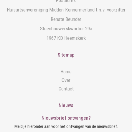
Postadres:
Huisartsenvereniging Midden-Kennermerland t.n.v. voorzitter
Renate Beunder
Steenhouwerskwartier 29a
1967 KD Heemskerk
Sitemap
Home
Over
Contact
Nieuws
Nieuwsbrief ontvangen?
Meld je hieronder aan voor het ontvangen van de nieuwsbrief.