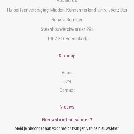
Postadres:
Huisartsenvereniging Midden-Kennermerland t.n.v. voorzitter
Renate Beunder
Steenhouwerskwartier 29a
1967 KD Heemskerk
Sitemap
Home
Over
Contact
Nieuws
Nieuwsbrief ontvangen?
Meld je hieronder aan voor het ontvangen van de nieuwsbrief.