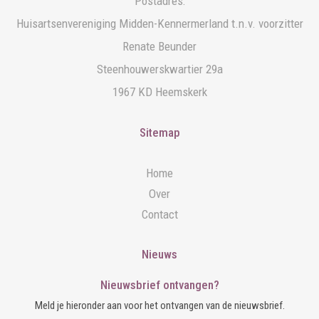
Postadres:
Huisartsenvereniging Midden-Kennermerland t.n.v. voorzitter
Renate Beunder
Steenhouwerskwartier 29a
1967 KD Heemskerk
Sitemap
Home
Over
Contact
Nieuws
Nieuwsbrief ontvangen?
Meld je hieronder aan voor het ontvangen van de nieuwsbrief.