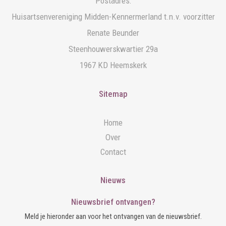
Postadres:
Huisartsenvereniging Midden-Kennermerland t.n.v. voorzitter
Renate Beunder
Steenhouwerskwartier 29a
1967 KD Heemskerk
Sitemap
Home
Over
Contact
Nieuws
Nieuwsbrief ontvangen?
Meld je hieronder aan voor het ontvangen van de nieuwsbrief.