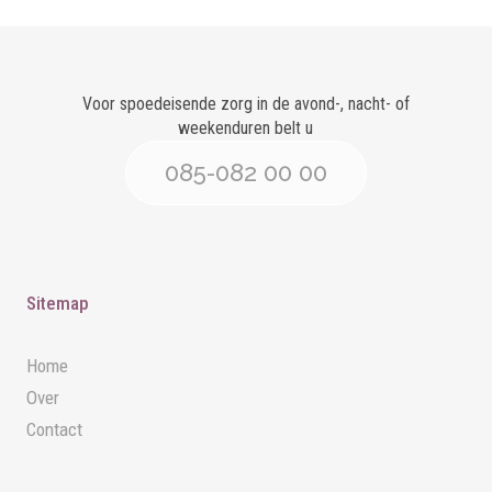
Voor spoedeisende zorg in de avond-, nacht- of
weekenduren belt u
085-082 00 00
Sitemap
Home
Over
Contact