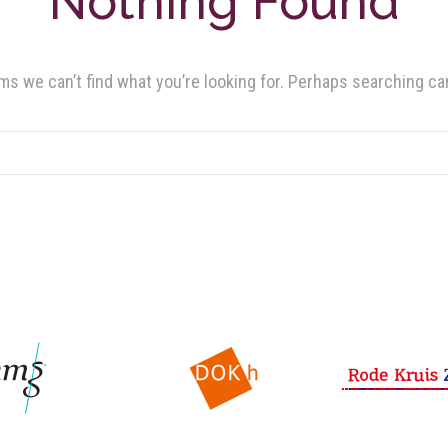
Nothing Found
ms we can’t find what you’re looking for. Perhaps searching ca