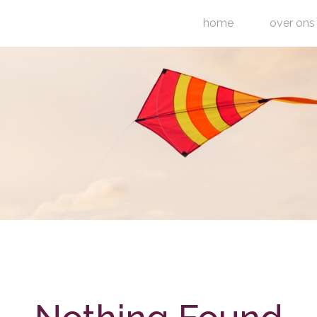
home
over ons