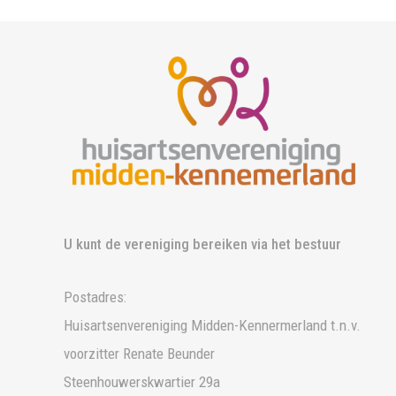
U kunt de vereniging bereiken via het bestuur
Postadres:
Huisartsenvereniging Midden-Kennermerland t.n.v.
voorzitter Renate Beunder
Steenhouwerskwartier 29a