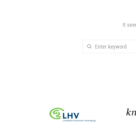
It see