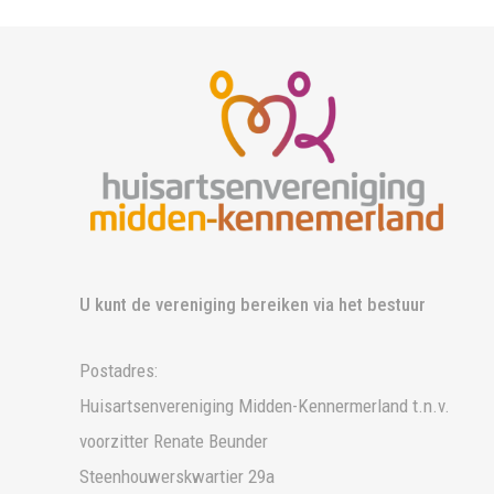
U kunt de vereniging bereiken via het bestuur
Postadres:
Huisartsenvereniging Midden-Kennermerland t.n.v.
voorzitter Renate Beunder
Steenhouwerskwartier 29a