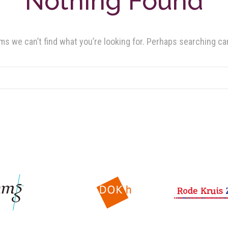
Nothing Found
ms we can’t find what you’re looking for. Perhaps searching ca