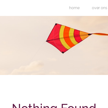
home
over ons