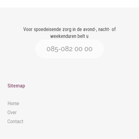
Voor spoedeisende zorg in de avond-, nacht- of
weekenduren belt u
085-082 00 00
Sitemap
Home
Over
Contact