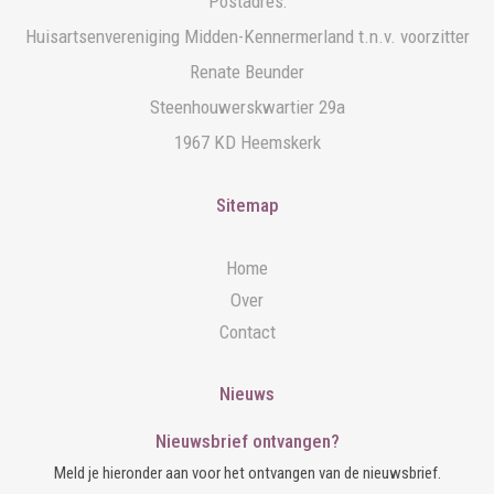
Postadres:
Huisartsenvereniging Midden-Kennermerland t.n.v. voorzitter
Renate Beunder
Steenhouwerskwartier 29a
1967 KD Heemskerk
Sitemap
Home
Over
Contact
Nieuws
Nieuwsbrief ontvangen?
Meld je hieronder aan voor het ontvangen van de nieuwsbrief.