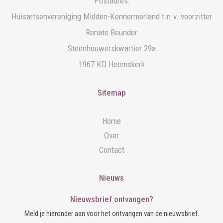
Postadres:
Huisartsenvereniging Midden-Kennermerland t.n.v. voorzitter
Renate Beunder
Steenhouwerskwartier 29a
1967 KD Heemskerk
Sitemap
Home
Over
Contact
Nieuws
Nieuwsbrief ontvangen?
Meld je hieronder aan voor het ontvangen van de nieuwsbrief.