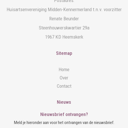
Postadres:
Huisartsenvereniging Midden-Kennermerland t.n.v. voorzitter
Renate Beunder
Steenhouwerskwartier 29a
1967 KD Heemskerk
Sitemap
Home
Over
Contact
Nieuws
Nieuwsbrief ontvangen?
Meld je hieronder aan voor het ontvangen van de nieuwsbrief.